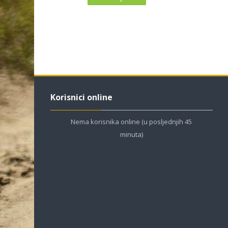
Preskoči Korisnici online
Korisnici online
Nema korisnika online (u posljednjih 45
minuta)