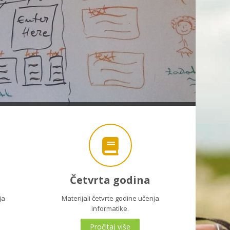
Četvrta godina
ja
Materijali četvrte godine učenja
informatike.
Pročitaj više